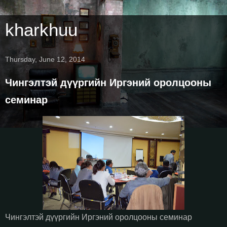
kharkhuu
Thursday, June 12, 2014
Чингэлтэй дүүргийн Иргэний оролцооны
семинар
Чингэлтэй дүүргийн Иргэний оролцооны семинар